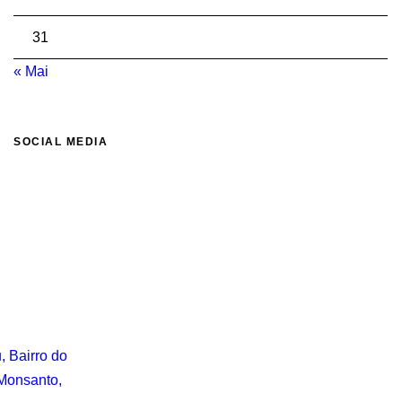
31
« Mai
SOCIAL MEDIA
, Bairro do
 Monsanto,