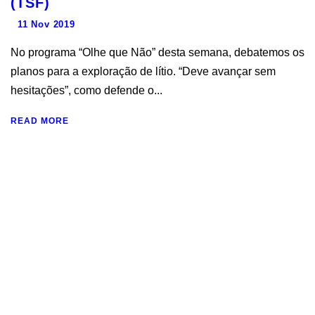
(TSF)
11 Nov 2019
No programa “Olhe que Não” desta semana, debatemos os
planos para a exploração de lítio. “Deve avançar sem
hesitações”, como defende o...
READ MORE