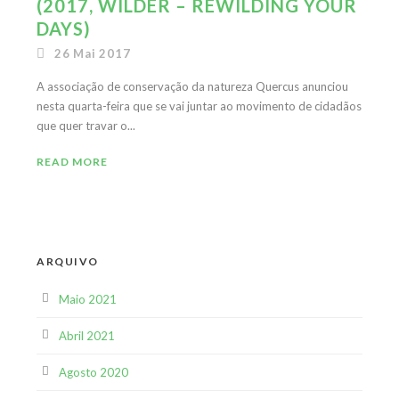
(2017, WILDER – REWILDING YOUR
DAYS)
26 Mai 2017
A associação de conservação da natureza Quercus anunciou
nesta quarta-feira que se vai juntar ao movimento de cidadãos
que quer travar o...
READ MORE
ARQUIVO
Maio 2021
Abril 2021
Agosto 2020