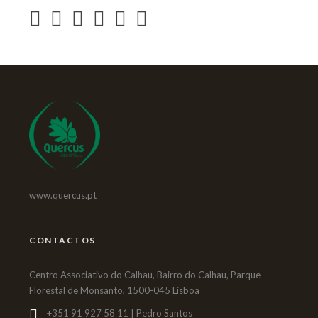
www.quercus.pt
CONTACTOS
Centro Associativo do Calhau, Bairro do Calhau, Parque
Florestal de Monsanto, 1500-045 Lisboa
+351 91 927 58 11 | Pedro Santos