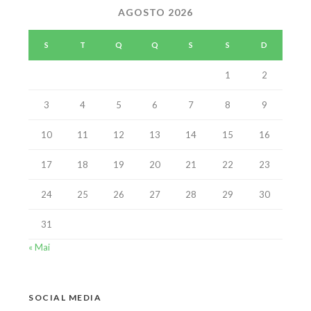
AGOSTO 2026
S
T
Q
Q
S
S
D
1
2
3
4
5
6
7
8
9
10
11
12
13
14
15
16
17
18
19
20
21
22
23
24
25
26
27
28
29
30
31
« Mai
SOCIAL MEDIA