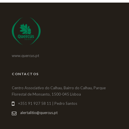
www.quercus.pt
CONTACTOS
Centro Associativo do Calhau, Bairro do Calhau, Parque
Florestal de Monsanto, 1500-045 Lisboa
+351 91 927 58 11 | Pedro Santos
alertalitio@quercus.pt