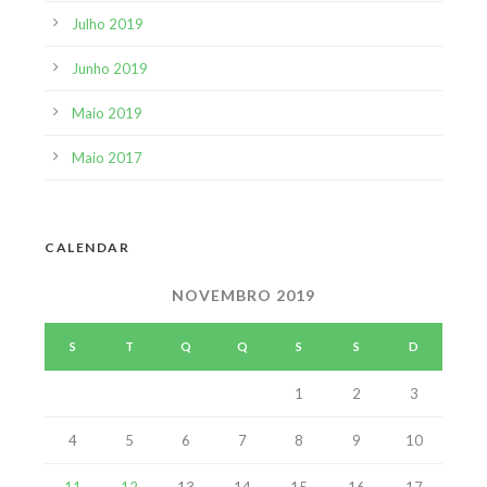
Julho 2019
Junho 2019
Maio 2019
Maio 2017
CALENDAR
NOVEMBRO 2019
S
T
Q
Q
S
S
D
1
2
3
4
5
6
7
8
9
10