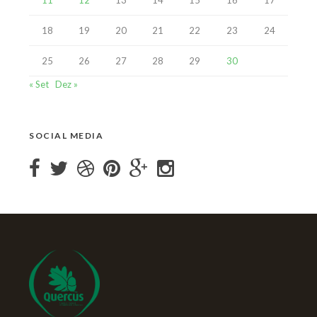
11
12
13
14
15
16
17
18
19
20
21
22
23
24
25
26
27
28
29
30
« Set
Dez »
SOCIAL MEDIA